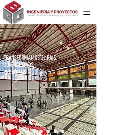
TRANSFORMAMOS EL PAÍS
CON NUESTROS
PROYECTOS