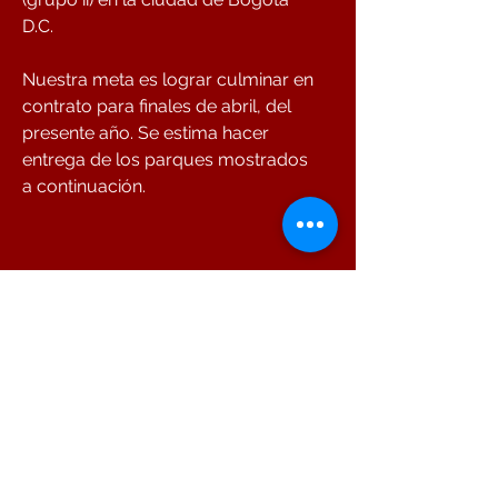
D.C.
Nuestra meta es lograr culminar en
contrato para finales de abril, del
presente año. Se estima hacer
entrega de los parques mostrados
a continuación.