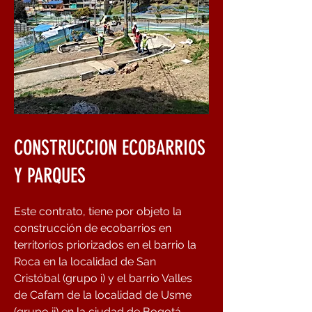
CONSTRUCCION ECOBARRIOS
Y PARQUES
Este contrato, tiene por objeto la
construcción de ecobarrios en
territorios priorizados en el barrio la
Roca en la localidad de San
Cristóbal (grupo i) y el barrio Valles
de Cafam de la localidad de Usme
(grupo ii) en la ciudad de Bogotá