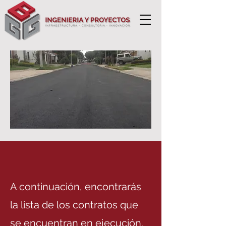
A continuación, encontrarás
la lista de los contratos que
se encuentran en ejecución.